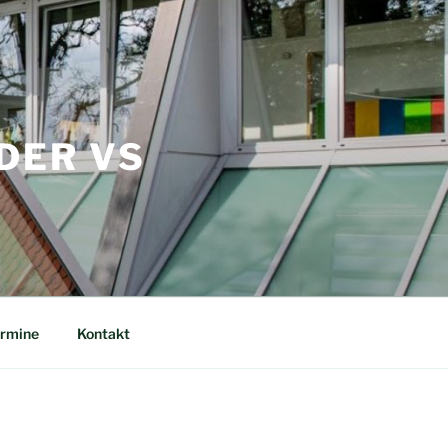
DER VS
rmine
Kontakt