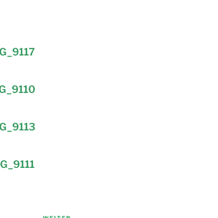
G_9117
G_9110
G_9113
G_9111
WEITER